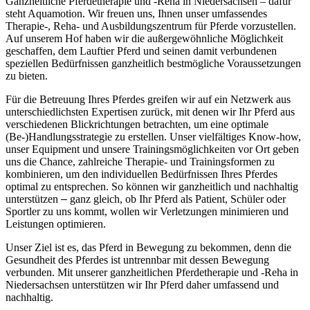
Ganzheitliche Pferdetherapie und -Reha in Niedersachsen – dafür
steht Aquamotion. Wir freuen uns, Ihnen unser umfassendes
Therapie-, Reha- und Ausbildungszentrum für Pferde vorzustellen.
Auf unserem Hof haben wir die außergewöhnliche Möglichkeit
geschaffen, dem Lauftier Pferd und seinen damit verbundenen
speziellen Bedürfnissen ganzheitlich bestmögliche Voraussetzungen
zu bieten.
Für die Betreuung Ihres Pferdes greifen wir auf ein Netzwerk aus
unterschiedlichsten Expertisen zurück, mit denen wir Ihr Pferd aus
verschiedenen Blickrichtungen betrachten, um eine optimale
(Be-)Handlungsstrategie zu erstellen. Unser vielfältiges Know-how,
unser Equipment und unsere Trainingsmöglichkeiten vor Ort geben
uns die Chance, zahlreiche Therapie- und Trainingsformen zu
kombinieren, um den individuellen Bedürfnissen Ihres Pferdes
optimal zu entsprechen. So können wir ganzheitlich und nachhaltig
unterstützen
–
ganz gleich, ob Ihr Pferd als Patient, Schüler oder
Sportler zu uns kommt, wollen wir Verletzungen minimieren und
Leistungen optimieren.
Unser Ziel ist es, das Pferd in Bewegung zu bekommen, denn die
Gesundheit des Pferdes ist untrennbar mit dessen Bewegung
verbunden. Mit unserer ganzheitlichen Pferdetherapie und -Reha in
Niedersachsen unterstützen wir Ihr Pferd daher umfassend und
nachhaltig.