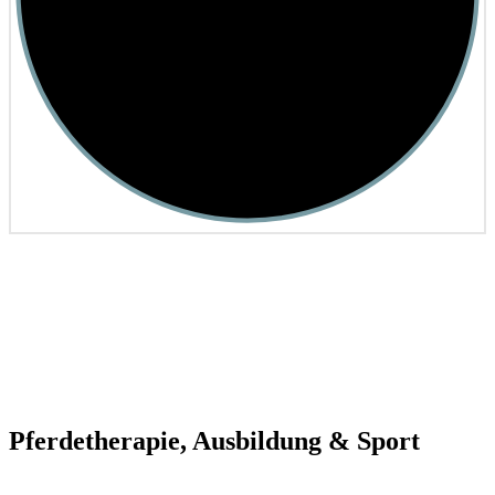
Pferde­­therapie, Ausbildung & Sport
Ganzheitliche Gesundheit für ihr Pferd |