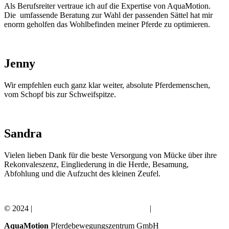
Als Berufsreiter vertraue ich auf die Expertise von AquaMotion.
Die umfassende Beratung zur Wahl der passenden Sättel hat mir
enorm geholfen das Wohlbefinden meiner Pferde zu optimieren.
Jenny
Wir empfehlen euch ganz klar weiter, absolute Pferdemenschen,
vom Schopf bis zur Schweifspitze.
Sandra
Vielen lieben Dank für die beste Versorgung von Mücke über ihre
Rekonvaleszenz, Eingliederung in die Herde, Besamung,
Abfohlung und die Aufzucht des kleinen Zeufel.
© 2024 |
IMPRESSUM
|
DATENSCHUTZ
|
AGB
AquaMotion
Pferdebewegungszentrum GmbH