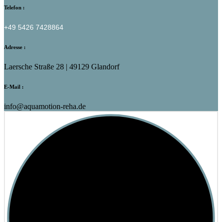
Telefon :
+49 5426 7428864
Adresse :
Laersche Straße 28 | 49129 Glandorf
E-Mail :
info@aquamotion-reha.de