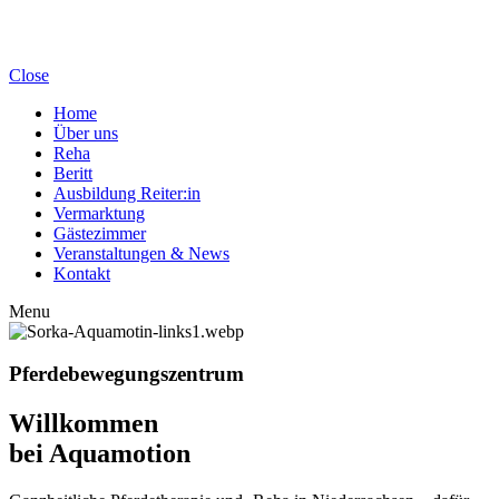
Aquamotion
Close
Home
Über uns
Reha
Beritt
Ausbildung Reiter:in
Vermarktung
Gästezimmer
Veranstaltungen & News
Kontakt
Menu
Pferdebewegungszentrum
Willkommen
bei Aquamotion