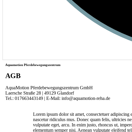
Aquamotion Pferdebewegungszentrum
AGB
AquaMotion Pferdebewegungszentrum GmbH
Laersche Straße 28 | 49129 Glandorf
Tel.: 017663443149 | E-Mail: info@aquamotion-reha.de
Lorem ipsum dolor sit amet, consectetuer adipiscing 
nascetur ridiculus mus. Donec quam felis, ultricies ne
vulputate eget, arcu. In enim justo, rhoncus ut, imper
elementum semper nisi. Aenean vulputate eleifend tellu