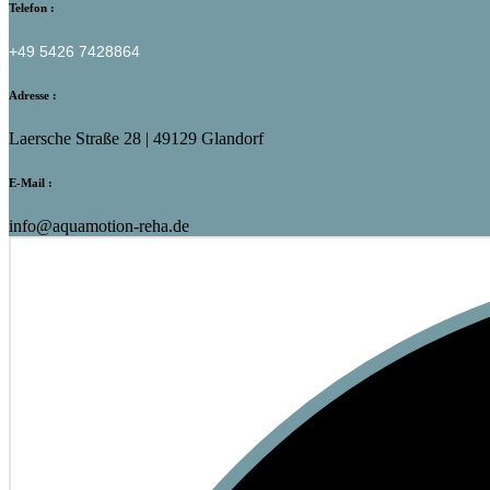
Telefon :
+49 5426 7428864
Adresse :
Laersche Straße 28 | 49129 Glandorf
E-Mail :
info@aquamotion-reha.de