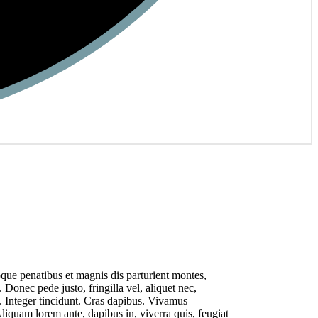
que penatibus et magnis dis parturient montes,
Donec pede justo, fringilla vel, aliquet nec,
m. Integer tincidunt. Cras dapibus. Vivamus
Aliquam lorem ante, dapibus in, viverra quis, feugiat