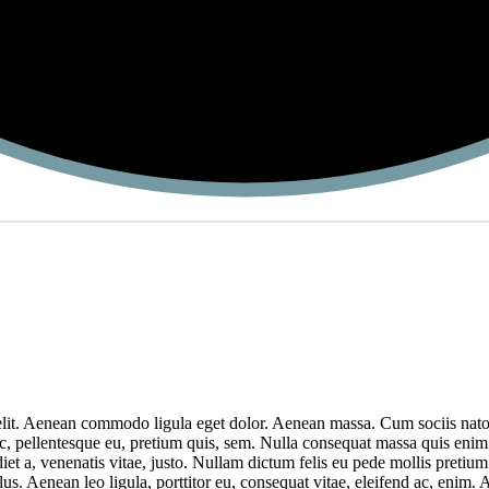
elit. Aenean commodo ligula eget dolor. Aenean massa. Cum sociis nato
c, pellentesque eu, pretium quis, sem. Nulla consequat massa quis enim. 
diet a, venenatis vitae, justo. Nullam dictum felis eu pede mollis pretiu
s. Aenean leo ligula, porttitor eu, consequat vitae, eleifend ac, enim. 