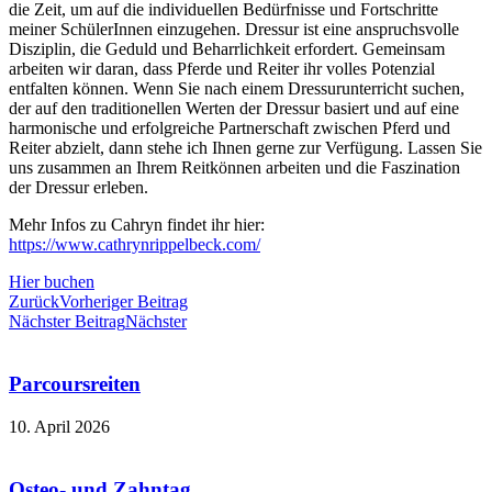
die Zeit, um auf die individuellen Bedürfnisse und Fortschritte
meiner SchülerInnen einzugehen. Dressur ist eine anspruchsvolle
Disziplin, die Geduld und Beharrlichkeit erfordert. Gemeinsam
arbeiten wir daran, dass Pferde und Reiter ihr volles Potenzial
entfalten können. Wenn Sie nach einem Dressurunterricht suchen,
der auf den traditionellen Werten der Dressur basiert und auf eine
harmonische und erfolgreiche Partnerschaft zwischen Pferd und
Reiter abzielt, dann stehe ich Ihnen gerne zur Verfügung. Lassen Sie
uns zusammen an Ihrem Reitkönnen arbeiten und die Faszination
der Dressur erleben.
Mehr Infos zu Cahryn findet ihr hier:
https://www.cathrynrippelbeck.com/
Hier buchen
Zurück
Vorheriger Beitrag
Nächster Beitrag
Nächster
Parcoursreiten
10. April 2026
Osteo- und Zahntag