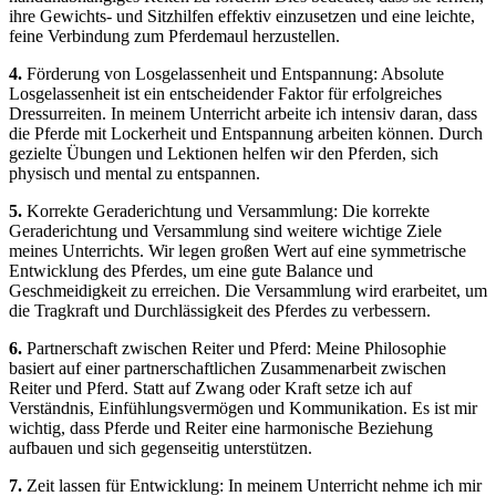
ihre Gewichts- und Sitzhilfen effektiv einzusetzen und eine leichte,
feine Verbindung zum Pferdemaul herzustellen.
4.
Förderung von Losgelassenheit und Entspannung: Absolute
Losgelassenheit ist ein entscheidender Faktor für erfolgreiches
Dressurreiten. In meinem Unterricht arbeite ich intensiv daran, dass
die Pferde mit Lockerheit und Entspannung arbeiten können. Durch
gezielte Übungen und Lektionen helfen wir den Pferden, sich
physisch und mental zu entspannen.
5.
Korrekte Geraderichtung und Versammlung: Die korrekte
Geraderichtung und Versammlung sind weitere wichtige Ziele
meines Unterrichts. Wir legen großen Wert auf eine symmetrische
Entwicklung des Pferdes, um eine gute Balance und
Geschmeidigkeit zu erreichen. Die Versammlung wird erarbeitet, um
die Tragkraft und Durchlässigkeit des Pferdes zu verbessern.
6.
Partnerschaft zwischen Reiter und Pferd: Meine Philosophie
basiert auf einer partnerschaftlichen Zusammenarbeit zwischen
Reiter und Pferd. Statt auf Zwang oder Kraft setze ich auf
Verständnis, Einfühlungsvermögen und Kommunikation. Es ist mir
wichtig, dass Pferde und Reiter eine harmonische Beziehung
aufbauen und sich gegenseitig unterstützen.
7.
Zeit lassen für Entwicklung: In meinem Unterricht nehme ich mir