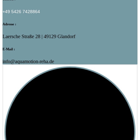
+49 5426 7428864
Adresse :
Laersche Straße 28 | 49129 Glandorf
E-Mail :
info@aquamotion-reha.de