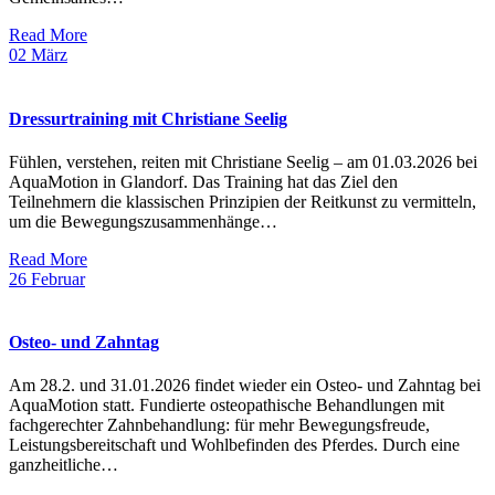
Read More
02
März
Dressurtraining mit Christiane Seelig
Fühlen, verstehen, reiten mit Christiane Seelig – am 01.03.2026 bei
AquaMotion in Glandorf. Das Training hat das Ziel den
Teilnehmern die klassischen Prinzipien der Reitkunst zu vermitteln,
um die Bewegungszusammenhänge…
Read More
26
Februar
Osteo- und Zahntag
Am 28.2. und 31.01.2026 findet wieder ein Osteo- und Zahntag bei
AquaMotion statt. Fundierte osteopathische Behandlungen mit
fachgerechter Zahnbehandlung: für mehr Bewegungsfreude,
Leistungsbereitschaft und Wohlbefinden des Pferdes. Durch eine
ganzheitliche…