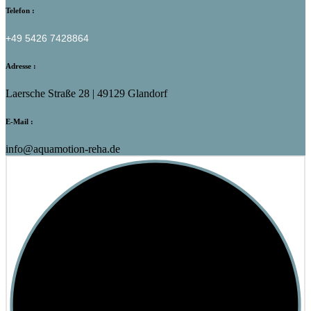
Telefon :
+49 5426 7428864
Adresse :
Laersche Straße 28 | 49129 Glandorf
E-Mail :
info@aquamotion-reha.de