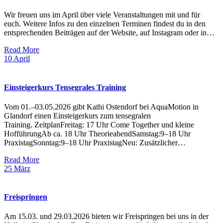
Wir freuen uns im April über viele Veranstaltungen mit und für
euch. Weitere Infos zu den einzelnen Terminen findest du in den
entsprechenden Beiträgen auf der Website, auf Instagram oder in…
Read More
10
April
Einsteigerkurs Tensegrales Training
Vom 01.–03.05.2026 gibt Kathi Ostendorf bei AquaMotion in
Glandorf einen Einsteigerkurs zum tensegralen
Training. ZeitplanFreitag: 17 Uhr Come Together und kleine
HofführungAb ca. 18 Uhr TheorieabendSamstag:9–18 Uhr
PraxistagSonntag:9–18 Uhr PraxistagNeu: Zusätzlicher…
Read More
25
März
Freispringen
Am 15.03. und 29.03.2026 bieten wir Freispringen bei uns in der