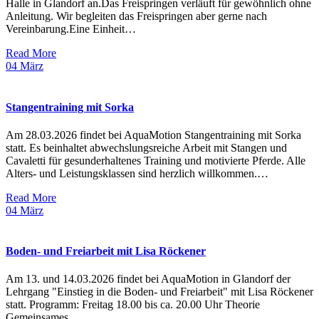
Halle in Glandorf an.Das Freispringen verläuft für gewöhnlich ohne
Anleitung. Wir begleiten das Freispringen aber gerne nach
Vereinbarung.Eine Einheit…
Read More
04
März
Stangentraining mit Sorka
Am 28.03.2026 findet bei AquaMotion Stangentraining mit Sorka
statt. Es beinhaltet abwechslungsreiche Arbeit mit Stangen und
Cavaletti für gesunderhaltenes Training und motivierte Pferde. Alle
Alters- und Leistungsklassen sind herzlich willkommen.…
Read More
04
März
Boden- und Freiarbeit mit Lisa Röckener
Am 13. und 14.03.2026 findet bei AquaMotion in Glandorf der
Lehrgang "Einstieg in die Boden- und Freiarbeit" mit Lisa Röckener
statt. Programm: Freitag 18.00 bis ca. 20.00 Uhr Theorie
Gemeinsames…