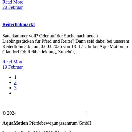
Read More
20
Februar
Reiterflohmarkt
Sattelkammer voll? Oder auf der Suche nach neuen
Lieblingsstücken für Pferd und Reiter? Dann seid dabei bei unserem
Reiterflohmarkt, am 03.03.2026 von 13–17 Uhr bei AquaMotion in
Glandorf.Ob Reitbekleidung, Zubehör,…
Read More
19
Februar
1
2
3
© 2024 |
IMPRESSUM
|
DATENSCHUTZ
|
AGB
AquaMotion
Pferdebewegungszentrum GmbH